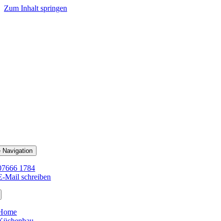
Zum Inhalt springen
 Navigation
07666 1784
E-Mail schreiben
Home
Küchenbau